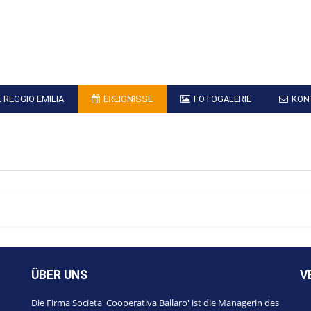
 REGGIO EMILIA
EREIGNISSE
FOTOGALERIE
KON
ÜBER UNS
V
Die Firma Societa' Cooperativa Ballaro' ist die Managerin des