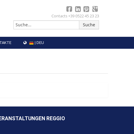
Contacts +39 0522 45 23 23
TAKTE
| DEU
ERANSTALTUNGEN REGGIO